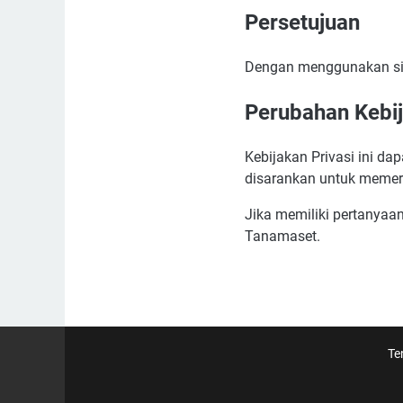
Persetujuan
Dengan menggunakan situ
Perubahan Kebi
Kebijakan Privasi ini da
disarankan untuk memeri
Jika memiliki pertanyaan
Tanamaset.
Te