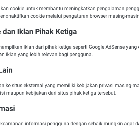
nakan cookie untuk membantu meningkatkan pengalaman peng
enonaktifkan cookie melalui pengaturan browser masing-masin
dan Iklan Pihak Ketiga
mpilkan iklan dari pihak ketiga seperti Google AdSense yan
n iklan yang lebih relevan bagi pengguna.
Lain
utan ke situs eksternal yang memiliki kebijakan privasi masing-m
si maupun kebijakan dari situs pihak ketiga tersebut.
masi
keamanan informasi pengguna dengan sebaik mungkin agar da