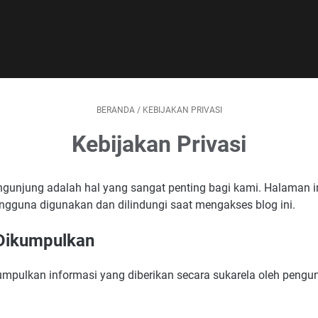
BERANDA
/
KEBIJAKAN PRIVASI
Kebijakan Privasi
pengunjung adalah hal yang sangat penting bagi kami. Halaman 
gguna digunakan dan dilindungi saat mengakses blog ini.
 Dikumpulkan
ulkan informasi yang diberikan secara sukarela oleh pengunj