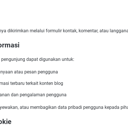
nya dikirimkan melalui formulir kontak, komentar, atau langgana
ormasi
n pengunjung dapat digunakan untuk:
anyaan atau pesan pengguna
asi terbaru terkait konten blog
yanan dan pengalaman pengguna
yewakan, atau membagikan data pribadi pengguna kepada pihak
okie