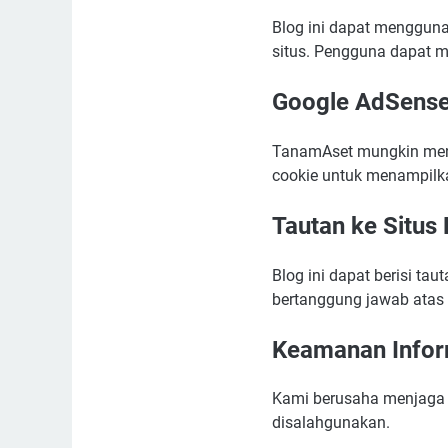
Blog ini dapat menggu
situs. Pengguna dapat m
Google AdSense 
TanamAset mungkin mena
cookie untuk menampilka
Tautan ke Situs 
Blog ini dapat berisi ta
bertanggung jawab atas i
Keamanan Infor
Kami berusaha menjaga 
disalahgunakan.