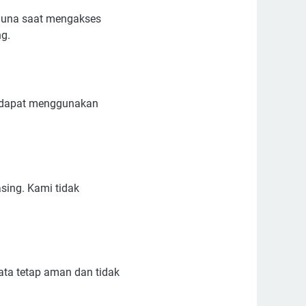
guna saat mengakses
g.
g dapat menggunakan
asing. Kami tidak
ta tetap aman dan tidak