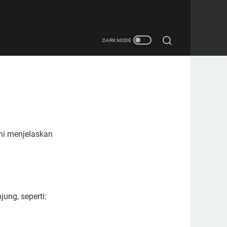
ini menjelaskan
ung, seperti: