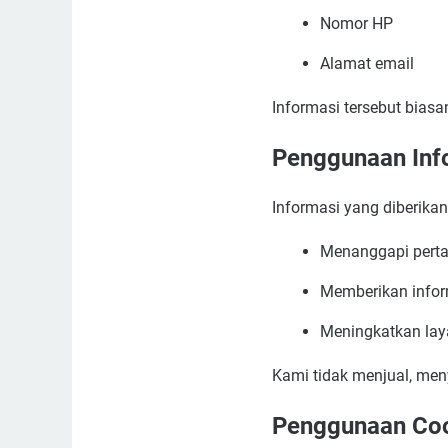
Nomor HP
Alamat email
Informasi tersebut biasa
Penggunaan Inf
Informasi yang diberika
Menanggapi pert
Memberikan inform
Meningkatkan la
Kami tidak menjual, men
Penggunaan Co