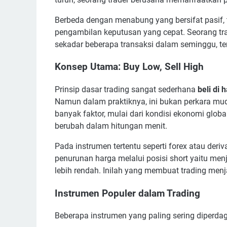
Berbeda dengan menabung yang bersifat pasif,
pengambilan keputusan yang cepat. Seorang tra
sekadar beberapa transaksi dalam seminggu, ter
Konsep Utama: Buy Low, Sell High
Prinsip dasar trading sangat sederhana
beli di 
Namun dalam praktiknya, ini bukan perkara mud
banyak faktor, mulai dari kondisi ekonomi globa
berubah dalam hitungan menit.
Pada instrumen tertentu seperti forex atau deriv
penurunan harga melalui posisi short yaitu menj
lebih rendah. Inilah yang membuat trading menj
Instrumen Populer dalam Trading
Beberapa instrumen yang paling sering diperdag