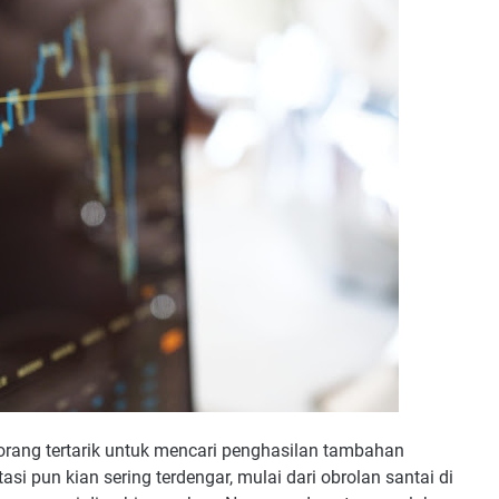
k orang tertarik untuk mencari penghasilan tambahan
tasi pun kian sering terdengar, mulai dari obrolan santai di