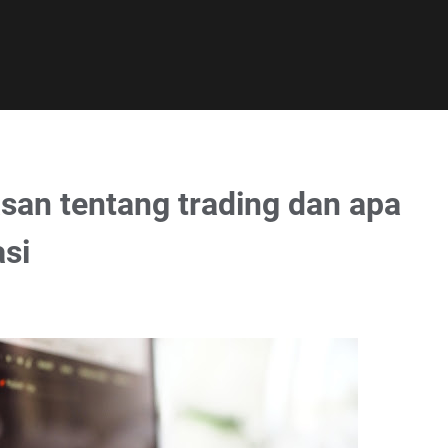
asan tentang trading dan apa
si