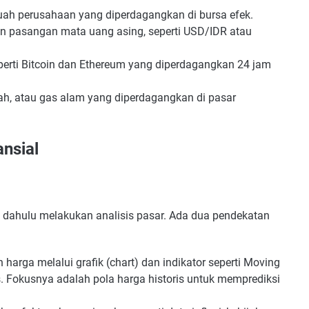
uah perusahaan yang diperdagangkan di bursa efek.
 pasangan mata uang asing, seperti USD/IDR atau
eperti Bitcoin dan Ethereum yang diperdagangkan 24 jam
h, atau gas alam yang diperdagangkan di pasar
ansial
h dahulu melakukan analisis pasar. Ada dua pendekatan
arga melalui grafik (chart) dan indikator seperti Moving
s. Fokusnya adalah pola harga historis untuk memprediksi