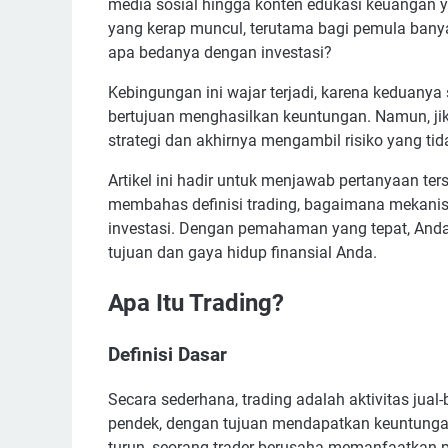
media sosial hingga konten edukasi keuangan 
yang kerap muncul, terutama bagi pemula banya
apa bedanya dengan investasi?
Kebingungan ini wajar terjadi, karena keduany
bertujuan menghasilkan keuntungan. Namun, j
strategi dan akhirnya mengambil risiko yang tid
Artikel ini hadir untuk menjawab pertanyaan te
membahas definisi trading, bagaimana mekani
investasi. Dengan pemahaman yang tepat, Anda
tujuan dan gaya hidup finansial Anda.
Apa Itu Trading?
Definisi Dasar
Secara sederhana, trading adalah aktivitas jual
pendek, dengan tujuan mendapatkan keuntungan d
turun, seorang trader berusaha memanfaatkan pe