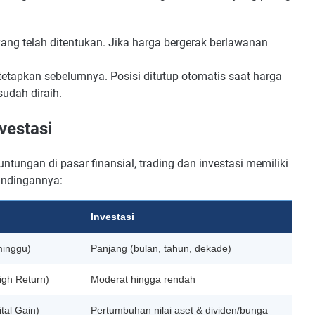
g telah ditentukan. Jika harga bergerak berlawanan
etapkan sebelumnya. Posisi ditutup otomatis saat harga
sudah diraih.
vestasi
ungan di pasar finansial, trading dan investasi memiliki
bandingannya:
Investasi
minggu)
Panjang (bulan, tahun, dekade)
High Return)
Moderat hingga rendah
ital Gain)
Pertumbuhan nilai aset & dividen/bunga