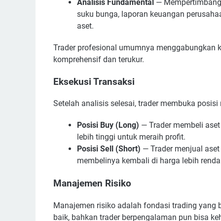
Analisis Fundamental
— Mempertimbangkan
suku bunga, laporan keuangan perusahaa
aset.
Trader profesional umumnya menggabungkan ked
komprehensif dan terukur.
Eksekusi Transaksi
Setelah analisis selesai, trader membuka posisi 
Posisi Buy (Long)
— Trader membeli aset 
lebih tinggi untuk meraih profit.
Posisi Sell (Short)
— Trader menjual aset
membelinya kembali di harga lebih renda
Manajemen Risiko
Manajemen risiko adalah fondasi trading yang b
baik, bahkan trader berpengalaman pun bisa ke