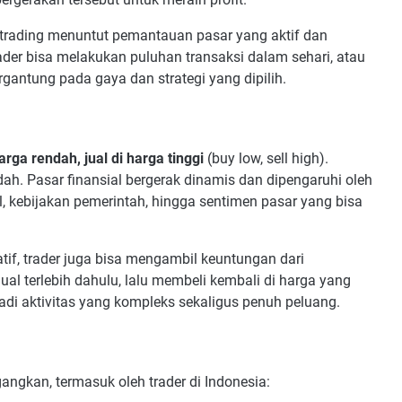
 trading menuntut pemantauan pasar yang aktif dan
der bisa melakukan puluhan transaksi dalam sehari, atau
gantung pada gaya dan strategi yang dipilih.
harga rendah, jual di harga tinggi
(buy low, sell high).
ah. Pasar finansial bergerak dinamis dan dipengaruhi oleh
l, kebijakan pemerintah, hingga sentimen pasar yang bisa
atif, trader juga bisa mengambil keuntungan dari
ual terlebih dahulu, lalu membeli kembali di harga yang
adi aktivitas yang kompleks sekaligus penuh peluang.
angkan, termasuk oleh trader di Indonesia: