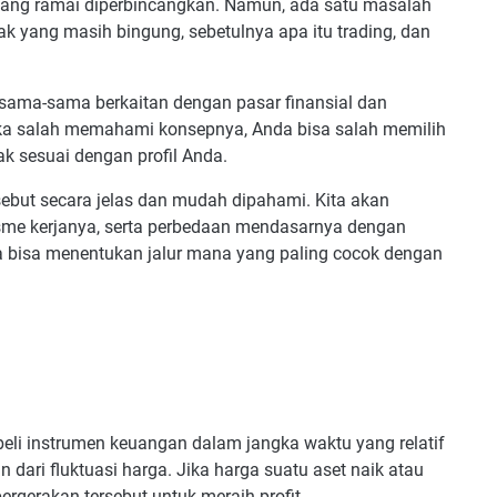
yang ramai diperbincangkan. Namun, ada satu masalah
k yang masih bingung, sebetulnya apa itu trading, dan
a sama-sama berkaitan dengan pasar finansial dan
ika salah memahami konsepnya, Anda bisa salah memilih
ak sesuai dengan profil Anda.
rsebut secara jelas dan mudah dipahami. Kita akan
sme kerjanya, serta perbedaan mendasarnya dengan
 bisa menentukan jalur mana yang paling cocok dengan
-beli instrumen keuangan dalam jangka waktu yang relatif
ari fluktuasi harga. Jika harga suatu aset naik atau
rgerakan tersebut untuk meraih profit.