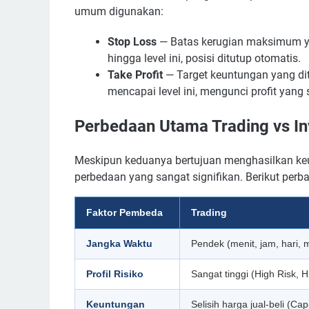
umum digunakan:
Stop Loss
— Batas kerugian maksimum yan
hingga level ini, posisi ditutup otomatis.
Take Profit
— Target keuntungan yang dit
mencapai level ini, mengunci profit yang 
Perbedaan Utama Trading vs In
Meskipun keduanya bertujuan menghasilkan keunt
perbedaan yang sangat signifikan. Berikut per
Faktor Pembeda
Trading
Jangka Waktu
Pendek (menit, jam, hari, 
Profil Risiko
Sangat tinggi (High Risk, 
Keuntungan
Selisih harga jual-beli (Cap