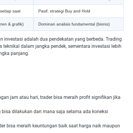
setiap saat
Pasif, strategi Buy and Hold
tren & grafik)
Dominan analisis fundamental (bisnis)
 dan investasi adalah dua pendekatan yang berbeda. Trading
 teknikal dalam jangka pendek, sementara investasi lebih
ngka panjang.
an jam atau hari, trader bisa meraih profit signifikan jika
 bisa dilakukan dari mana saja selama ada koneksi
er bisa meraih keuntungan baik saat harga naik maupun