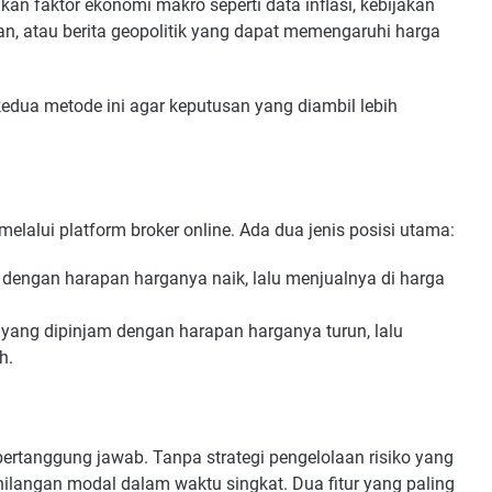
 faktor ekonomi makro seperti data inflasi, kebijakan
n, atau berita geopolitik yang dapat memengaruhi harga
ua metode ini agar keputusan yang diambil lebih
melalui platform broker online. Ada dua jenis posisi utama:
dengan harapan harganya naik, lalu menjualnya di harga
 yang dipinjam dengan harapan harganya turun, lalu
h.
ertanggung jawab. Tanpa strategi pengelolaan risiko yang
hilangan modal dalam waktu singkat. Dua fitur yang paling