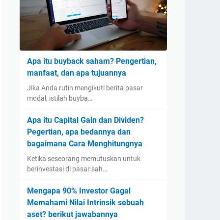
Apa itu buyback saham? Pengertian,
manfaat, dan apa tujuannya
Jika Anda rutin mengikuti berita pasar
modal, istilah buyba…
Apa itu Capital Gain dan Dividen?
Pegertian, apa bedannya dan
bagaimana Cara Menghitungnya
Ketika seseorang memutuskan untuk
berinvestasi di pasar sah…
Mengapa 90% Investor Gagal
Memahami Nilai Intrinsik sebuah
aset? berikut jawabannya