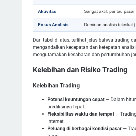
Aktivitas
Sangat aktif, pantau pasar 
Fokus Analisis
Dominan analisis teknikal (
Dari tabel di atas, terlihat jelas bahwa trading
mengandalkan kecepatan dan ketepatan analisis
mengutamakan kesabaran dan pertumbuhan ja
Kelebihan dan Risiko Trading
Kelebihan Trading
Potensi keuntungan cepat
— Dalam hitung
prediksinya tepat.
Fleksibilitas waktu dan tempat
— Trading
internet.
Peluang di berbagai kondisi pasar
— Trad
turun.